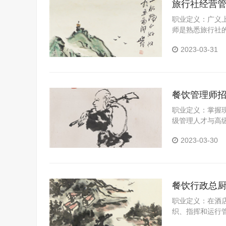
旅行社经营
职业定义：广义
师是熟悉旅行社
基本业务以及旅
2023-03-31
营管理人员。
餐饮管理师
职业定义：掌握
级管理人才与高
务技能。
2023-03-30
餐饮行政总
职业定义：在酒
织、指挥和运行
进行厨房所有资