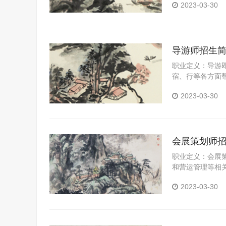
2023-03-30
员；或具备上述
导游师招生
职业定义：导游
宿、行等各方面
2023-03-30
会展策划师
职业定义：会展
和营运管理等相
动、场馆租赁、
2023-03-30
算和运营管理等
议、论坛、博览
计、公关、礼仪