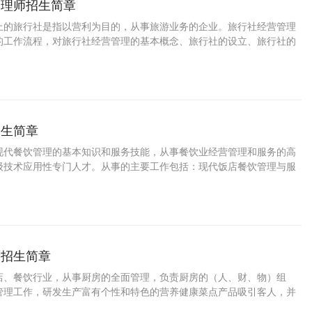
管理师招生简章
上的旅行社是指以营利为目的，从事旅游业务的企业。旅行社经营管理
的工作流程，对旅行社经营管理的基本概念、旅行社的设立、旅行社的
行社的人力资源管理、财务管理、质量管理、风险管理等内容精通的经
招生简章
现代餐饮管理的基本知识和服务技能，从事餐饮业经营管理和服务的高
级技术应用性专门人才。从事的主要工作包括：现代饭店餐饮管理与服
厨招生简章
店、餐饮行业，从事厨房的全面管理，负责厨房的（人、财、物）组
管理工作，研发生产富有个性和特色的营养健康菜点产品吸引客人，并
源的成本计算和控制，从而为企业创造最佳经济和社会效益的专业人