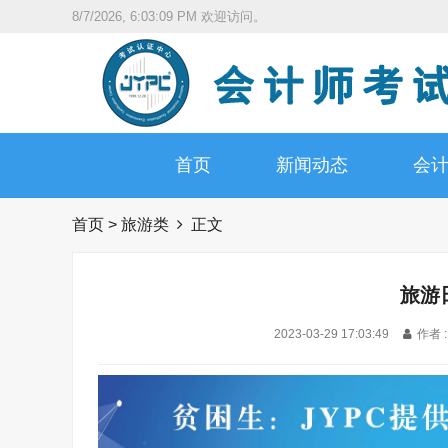
8/7/2026, 6:03:11 PM
欢迎访问。
首页
新闻动态
会
首页
>
旅游类
正文
旅游
2023-03-29 17:03:49
作者 