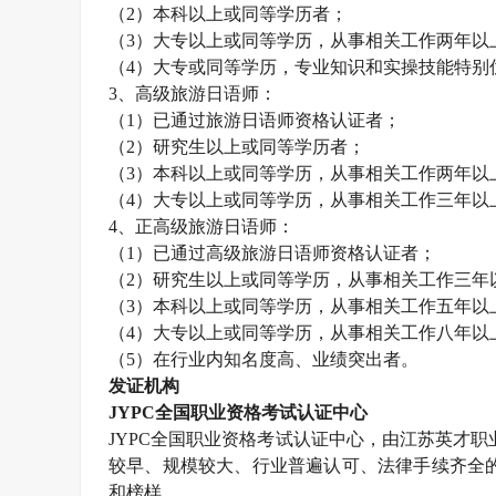
（
2
）本科以上或同等学历者；
（
3
）大专以上或同等学历，从事相关工作两年以
（
4
）大专或同等学历，专业知识和实操技能特别
3
、高级旅游日语师：
（
1
）已通过旅游日语师资格认证者；
（
2
）研究生以上或同等学历者；
（
3
）本科以上或同等学历，从事相关工作两年以
（
4
）大专以上或同等学历，从事相关工作三年以
4
、正高级旅游日语师：
（
1
）已通过高级旅游日语师资格认证者；
（
2
）研究生以上或同等学历，从事相关工作三年
（
3
）本科以上或同等学历，从事相关工作五年以
（
4
）大专以上或同等学历，从事相关工作八年以
（
5
）在行业内知名度高、业绩突出者。
发证机构
JYPC
全国职业资格考试认证中心
JYPC
全国职业资格考试认证中心，由江苏英才职
较早、规模较大、行业普遍认可、法律手续齐全
和榜样。