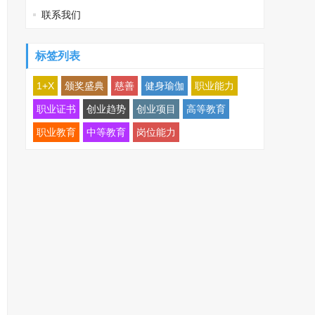
联系我们
标签列表
1+X
颁奖盛典
慈善
健身瑜伽
职业能力
职业证书
创业趋势
创业项目
高等教育
职业教育
中等教育
岗位能力