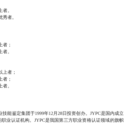
上者。
优秀者。
上者；
上者。
以上者；
上者；
上者。
业技能鉴定集团于
1999
年
12
月
28
日投资创办。
JYPC
是国内成立
的职业认证机构。
JYPC
是我国第三方职业资格认证领域的旗帜