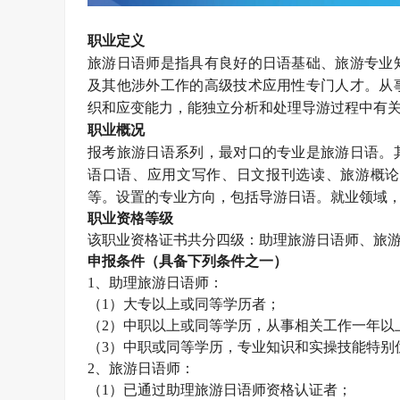
职业定义
旅游日语师是指具有良好的日语基础、旅游专业
及其他涉外工作的高级技术应用性专门人才。从
织和应变能力，能独立分析和处理导游过程中有
职业概况
报考旅游日语系列，最对口的专业是旅游日语。
语口语、应用文写作、日文报刊选读、旅游概论
等。设置的专业方向，包括导游日语。就业领域
职业资格等级
该职业资格证书共分四级：助理旅游日语师、旅
申报条件（具备下列条件之一）
1
、助理旅游日语师：
（
1
）大专以上或同等学历者；
（
2
）中职以上或同等学历，从事相关工作一年以
（
3
）中职或同等学历，专业知识和实操技能特别
2
、旅游日语师：
（
1
）已通过助理旅游日语师资格认证者；