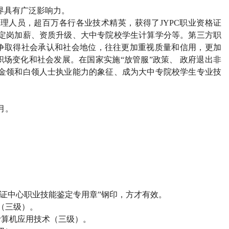
界具有广泛影响力。
管理人员，超百万各行各业技术精英，获得了
JYPC
职业资格证
定岗加薪、资质升级、大中专院校学生计算学分等。第三方职
争取得社会承认和社会地位，往往更加重视质量和信用，更加
场变化和社会发展。在国家实施“放管服”政策、 政府退出非
金领和白领人士执业能力的象征、成为大中专院校学生专业技
月。
）
证中心职业技能鉴定专用章”钢印，方才有效。
（三级）。
计算机应用技术（三级）。