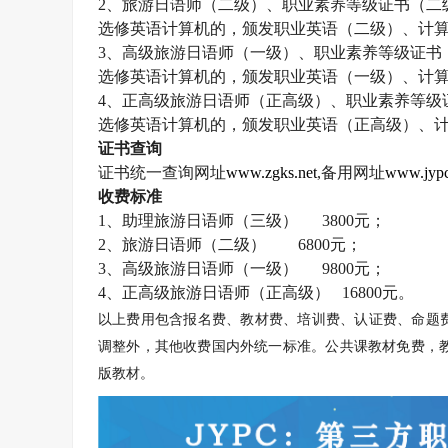
2
、旅游日语师（二级）、职业素养等级证书（二
选修英语计算机的，颁发职业英语（二级）、计
3
、高级旅游日语师（一级）、职业素养等级证书
选修英语计算机的，颁发职业英语（一级）、计
4
、正高级旅游日语师（正高级）、职业素养等级
选修英语计算机的，颁发职业英语（正高级）、
证书查询
证书统一查询网址
www.zgks.net
,
备用网址
www.jypc
收费标准
1
、助理旅游日语师（三级）
3800
元；
2
、旅游日语师（二级）
6800
元；
3
、高级旅游日语师（一级）
9800
元；
4
、正高级旅游日语师（正高级）
16800
元。
以上费用包含报名费、教材费、培训费、认证费、命题
调整外，其他收费国内外统一标准。公共课教材免费，教
版教材。