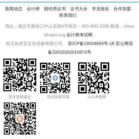
新闻动态
会计师
财经类证书
证书大全
学员报名
合作加盟
联系我们
地址：南京市新街口中山东路9号电话：400-900-1098 邮箱：china
@zgks.org
会计师考试网
.
南京如来堂文化传媒有限公司.
苏ICP备19034659号-18
苏公网安
备32010202010873号
英才技能鉴定
职业技能等级
少儿考级网