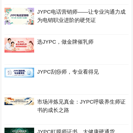
JYPC电话营销师——让专业沟通力成
为电销职业进阶的硬凭证
选JYPC，做金牌催乳师
JYPC刮痧师，专业看得见
市场淬炼见真金：JYPC呼吸养生师证
书的成长之路
JYPC虹膜师证书，大健康硬通货