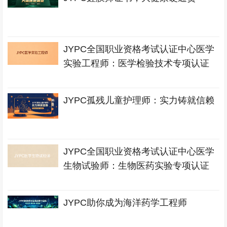
JYPC全国职业资格考试认证中心医学
实验工程师：医学检验技术专项认证
JYPC孤残儿童护理师：实力铸就信赖
JYPC全国职业资格考试认证中心医学
生物试验师：生物医药实验专项认证
JYPC助你成为海洋药学工程师