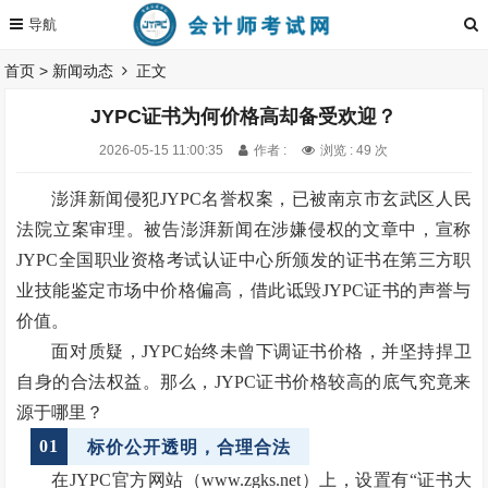
首页
>
新闻动态
正文
JYPC证书为何价格高却备受欢迎？
2026-05-15 11:00:35
作者 :
浏览 : 49 次
澎湃新闻侵犯JYPC名誉权案，已被南京市玄武区人民
法院立案审理。被告澎湃新闻在涉嫌侵权的文章中，宣称
JYPC全国职业资格考试认证中心所颁发的证书在第三方职
业技能鉴定市场中价格偏高，借此诋毁JYPC证书的声誉与
价值。
面对质疑，JYPC始终未曾下调证书价格，并坚持捍卫
自身的合法权益。那么，JYPC证书价格较高的底气究竟来
源于哪里？
01
标价
公开透明，合理合法
在JYPC官方网站（www.zgks.net）上，设置有“证书大