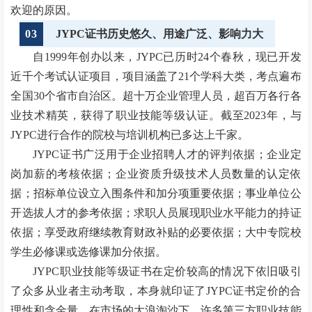
欢迎的原因。
03
JYPC证书历史悠久、用途广泛、影响力大
自1999年创办以来，JYPC已历时24个春秋，现已开发
近千个考试认证项目，项目涵盖了21个学科大类，考点遍布
全国30个省市自治区。超十万企业管理人员，超百万各行各
业技术精英，获得了职业技能等级认证。截至2023年，与
JYPC进行合作的院校与培训机构已多达上千家。
JYPC证书广泛用于企业招聘人才的评判依据；企业定
岗加薪的考核依据；企业资质升级技术人员数量的认定依
据；招标单位设立入围条件和加分项重要依据；事业单位公
开选拔人才的参考依据；求职人员展现职业水平能力的持证
依据；享受政府继续教育财政补贴的必要依据；大中专院校
学生必修课或选修课加分依据。
JYPC职业技能等级证书在定价较高的情况下依旧吸引
了众多从业者主动考取，本身就印证了JYPC证书定价的合
理性和含金量。在市场的大浪淘沙下，许多第三方职业技能