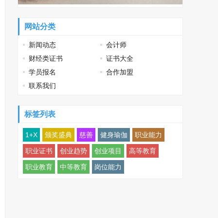
网站分类
新闻动态
会计师
财经类证书
证书大全
学员报名
合作加盟
联系我们
标签列表
1+X
颁奖盛典
慈善
健身瑜伽
职业能力
职业证书
创业趋势
创业项目
高等教育
职业教育
中等教育
岗位能力