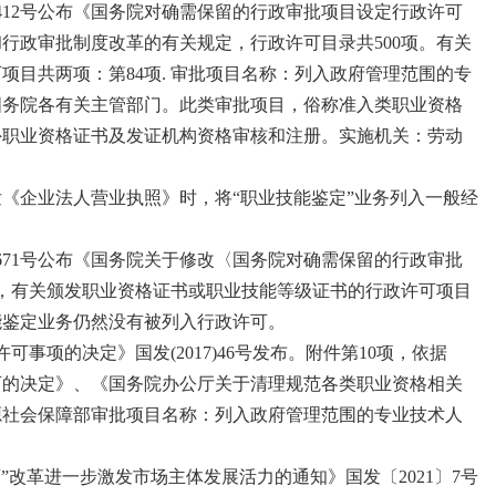
第412号公布《国务院对确需保留的行政审批项目设定行政许可
行政审批制度改革的有关规定，行政许可目录共500项。有关
目共两项：第84项. 审批项目名称：列入政府管理范围的专
国务院各有关主管部门。此类审批项目，俗称准入类职业资格
外职业资格证书及发证机构资格审核和注册。实施机关：劳动
核发《企业法人营业执照》时，将“职业技能鉴定”业务列入一般经
第671号公布《国务院关于修改〈国务院对确需保留的行政审批
，有关颁发职业资格证书或职业技能等级证书的行政许可项目
能鉴定业务仍然没有被列入行政许可。
许可事项的决定》国发(2017)46号发布。附件第10项，依据
可的决定》、《国务院办公厅关于清理规范各类职业资格相关
资源社会保障部审批项目名称：列入政府管理范围的专业技术人
分离”改革进一步激发市场主体发展活力的通知》国发〔2021〕7号