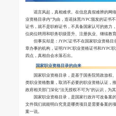
谣言风起，真相难求。在信息真假难辨的网络
业资格目录内”为由，造谣抹黑JYPC颁发的证
证书，就不是职称证书，不具备国家认可的效力，
位岗位聘用和职务职级晋升、注册执业、继续教
但事实却是：JYPC证书不在国家职业资格目
章办事的机构，证明JYPC职业资格证书和JYP
四点，真相自会水落石出。‌
国家职业资格目录的由来
国家职业资格目录，是基于国务院简政放权
类职业资格数量，取消不必要的职业资格认证，
政府相关部门深化“法无授权不可为”的认识，为其
国家职业资格目录，是国家行政许可改备案
文件我们就能明白究竟是哪类项目是需要备案的
案一说。