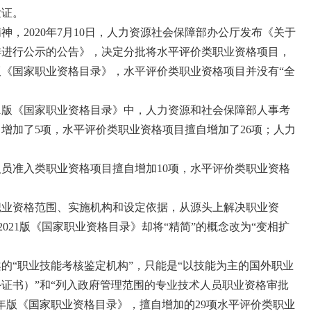
发证。
精神，2020年7月10日，人力资源社会保障部办公厅发布《关于
排进行公示的公告》，决定分批将水平评价类职业资格项目，
1年版《国家职业资格目录》，水平评价类职业资格项目并没有“全
021版《国家职业资格目录》中，人力资源和社会保障部人事考
增加了5项，水平评价类职业资格项目擅自增加了26项；人力
员准入类职业资格项目擅自增加10项，水平评价类职业资格
职业资格范围、实施机构和设定依据，从源头上解决职业资
2021版《国家职业资格目录》却将“精简”的概念改为“变相扩
的“职业技能考核鉴定机构”，只能是“以技能为主的国外职业
证书）”和“列入政府管理范围的专业技术人员职业资格审批
1年版《国家职业资格目录》，擅自增加的29项水平评价类职业