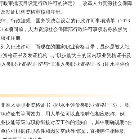
的行政审批项目设定行政许可的决定》，改革人力资源社会保障
书及发证机构资格审核和注册。
<法律、行政法规、国务院决定设定的行政许可事项清单（2023
件第150项同前，人力资源社会保障部行政许可事项名称依然为：
审核和注册。
被列入行政许可。而现在的国家职业资格目录，显然是被人社
业资格证书及发证机构”与“以技能为主的国内职业资格证书及
准入类职业资格证书”与“非准入类职业资格证书（即水平评价
和非准入类职业资格证书（即水平评价类职业资格证书）。职
与职称证书等同效力，用人单位可以直接聘任相应职称。例
业技能等级与职称衔接对应工作的通知》，其中明确说明“在
人单位可根据任职条件和岗位空缺等情况，直接聘任相应职