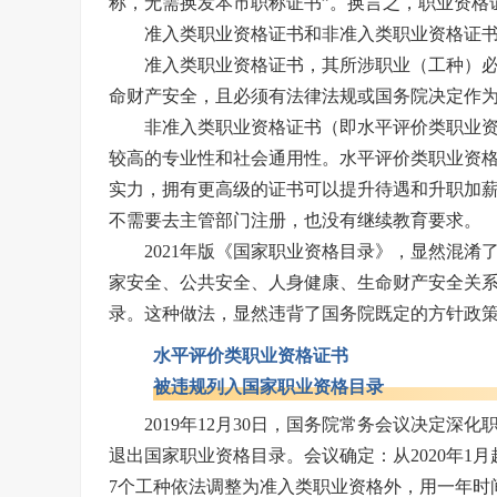
称，无需换发本市职称证书”。换言之，职业资格
准入类职业资格证书和非准入类职业资格证
准入类职业资格证书，其所涉职业（工种）
命财产安全，且必须有法律法规或国务院决定作
非准入类职业资格证书（即水平评价类职业
较高的专业性和社会通用性。水平评价类职业资
实力，拥有更高级的证书可以提升待遇和升职加
不需要去主管部门注册，也没有继续教育要求。
2021年版《国家职业资格目录》，显然混
家安全、公共安全、人身健康、生命财产安全关
录。这种做法，显然违背了国务院既定的方针政
水平评价类职业资格证书
被违规列入国家职业资格目录
2019年12月30日，国务院常务会议决定深
退出国家职业资格目录。会议确定：从2020年1
7个工种依法调整为准入类职业资格外，用一年时