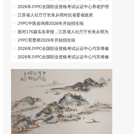
师开始报名啦
2026年JYPC全国职业资格考试认证中心养老护理
师开始报名啦
江苏省人社厅厅长朱从明对抗省委省政府
JYPC中医咨询师2026年开始招生啦
面对176篇实名举报，江苏省人社厅厅长朱从明为
何选择沉默
JYPC育婴师2026年开始招生啦
2026年JYPC全国职业资格考试认证中心汽车维修
工报名火热启动中
2026年JYPC全国职业资格考试认证中心汽车维修
工报名火热启动中