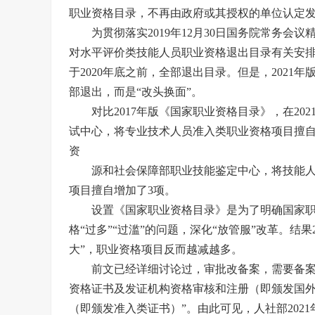
职业资格目录，不再由政府或其授权的单位认定
为贯彻落实2019年12月30日国务院常务会议
对水平评价类技能人员职业资格退出目录有关安
于2020年底之前，全部退出目录。但是，202
部退出，而是“改头换面”。
对比2017年版《国家职业资格目录》，在2
试中心，将专业技术人员准入类职业资格项目擅自
资
源和社会保障部职业技能鉴定中心，将技能人
项目擅自增加了3项。
设置《国家职业资格目录》是为了明确国家
格“过多”“过滥”的问题，深化“放管服”改革。结果
大”，职业资格项目反而越减越多。
前文已经详细讨论过，审批改备案，需要备案
资格证书及发证机构资格审核和注册（即颁发国外
（即颁发准入类证书）”。由此可见，人社部202