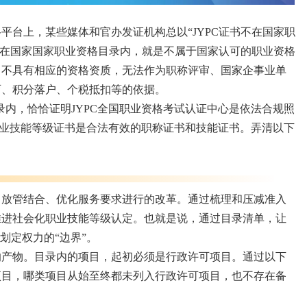
平台上，某些媒体和官办发证机构总以“JYPC证书不在国家职
书不在国家国家职业资格目录内，就是不属于国家认可的职业资格
‌不具有相应的资格资质，无法作为职称评审、国家企事业单
育、积分落户、个税抵扣等的依据。
录内，恰恰证明JYPC全国职业资格考试认证中心是依法合规照
C职业技能等级证书是合法有效的职称证书和技能证书。弄清以下
、放管结合、优化服务要求进行的改革。通过梳理和压减准入
推进社会化职业技能等级认定。也就是说，通过目录清单，让
划定权力的“边界”。
的产物。目录内的项目，起初必须是行政许可项目。通过以下
项目，哪类项目从始至终都未列入行政许可项目，也不存在备