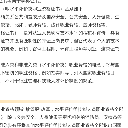
证书等同于职称证书。‌
书（即水平评价类职业资格证书）区别如下：
必须关系公共利益或涉及国家安全、公共安全、人身健康、生
为依据。比如，教师资格、法律职业资格、医师资格等。
资格证书），是对从业人员现有技术水平的考核和评价，具有
格证书并没有强制性的持证上岗要求，但它代表了个人的技术
薪的机会。例如，咨询工程师、环评工程师等职业。这类证书
淆了准入类和非准入类（水平评价类）职业资格的概念，将与国
系不密切的职业资格，例如拍卖师等，列入国家职业资格目
策，不利于行业管理和技能人才评价制度的规范。
化职业资格领域“放管服”改革，水平评价类技能人员职业资格全部
月起，除与公共安全、人身健康等密切相关的消防员、安检员等
间分步有序将其他水平评价类技能人员职业资格全部退出国家