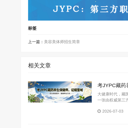
标签
上一篇：
美容美体师招生简章
相关文章
考JYPC藏
大健康时代，藏医
一张由权威第三
YPC全国职业
2026-07-03