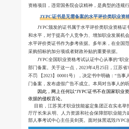
资格项目，违背国务院会议精神，是典型的违规
JYPC证书是无需备案的水平评价类职业资
JYPC颁发的证书属于水平评价类职业资格
和水平，对于提高个人竞争力、增加职业发展机
水平评价类证书作为参考依据。多年来，在全国范
采购招标的加分项或者财政补贴的重要依据。
JYPC全国职业资格考试认证中心从事的“职
部门备案。关于这一点，2023年4月25日，江苏
不罚 【2023】00001号），决定书中明确：“
门备案，发布虚假广告不成立。本局对当事人的听
因此，网上任何以
“
JYPC
证书不在国家职业资
依据的侵权言论。
目前，江苏英才职业技能鉴定集团正在实名举
厅厅长朱从明、人力资源和社会保障部职业能力
部人事考试中心主任吴剑英。面对抹黑诋毁JYPC