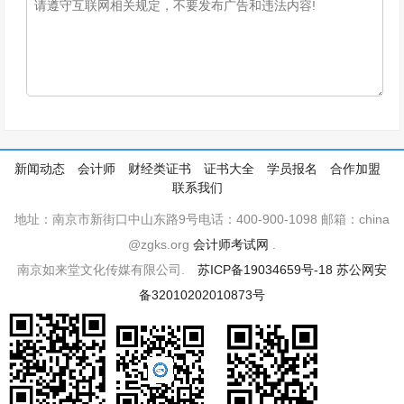
新闻动态
会计师
财经类证书
证书大全
学员报名
合作加盟
联系我们
地址：南京市新街口中山东路9号电话：400-900-1098 邮箱：china
@zgks.org
会计师考试网
.
南京如来堂文化传媒有限公司.
苏ICP备19034659号-18
苏公网安
备32010202010873号