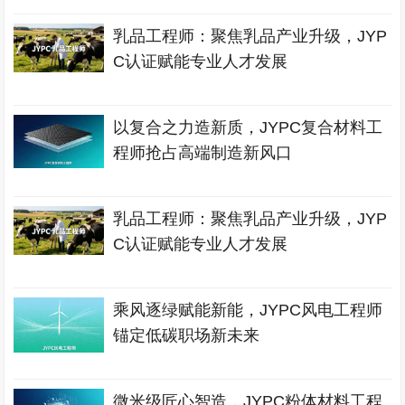
乳品工程师：聚焦乳品产业升级，JYP
C认证赋能专业人才发展
以复合之力造新质，JYPC复合材料工
程师抢占高端制造新风口
乳品工程师：聚焦乳品产业升级，JYP
C认证赋能专业人才发展
乘风逐绿赋能新能，JYPC风电工程师
锚定低碳职场新未来
微米级匠心智造，JYPC粉体材料工程