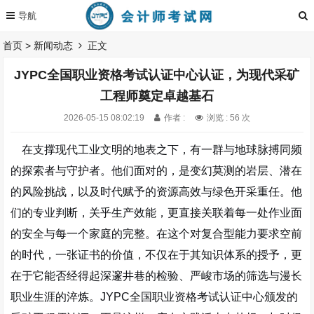
首页
>
新闻动态
正文
JYPC全国职业资格考试认证中心认证，为现代采矿
工程师奠定卓越基石
2026-05-15 08:02:19
作者 :
浏览 : 56 次
在支撑现代工业文明的地表之下，有一群与地球脉搏同频
的探索者与守护者。他们面对的，是变幻莫测的岩层、潜在
的风险挑战，以及时代赋予的资源高效与绿色开采重任。他
们的专业判断，关乎生产效能，更直接关联着每一处作业面
的安全与每一个家庭的完整。在这个对复合型能力要求空前
的时代，一张证书的价值，不仅在于其知识体系的授予，更
在于它能否经得起
深邃井巷的检验、严峻市场的筛选与漫长
职业生涯的淬炼
。
JYPC
全国职业资格考试认证中心颁发的