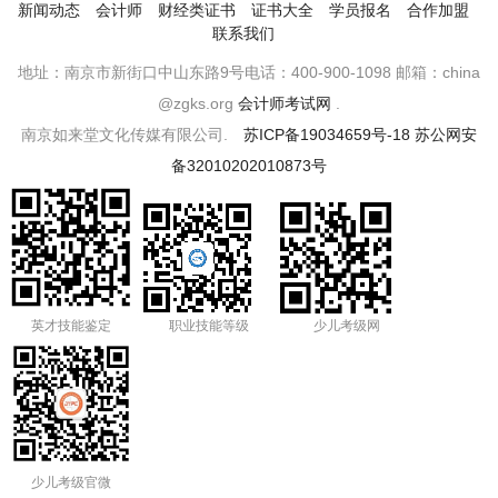
新闻动态
会计师
财经类证书
证书大全
学员报名
合作加盟
联系我们
地址：南京市新街口中山东路9号电话：400-900-1098 邮箱：china
@zgks.org
会计师考试网
.
南京如来堂文化传媒有限公司.
苏ICP备19034659号-18
苏公网安
备32010202010873号
英才技能鉴定
职业技能等级
少儿考级网
少儿考级官微