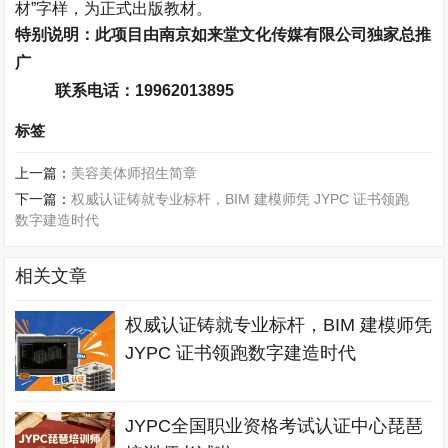
材”字样，为正式出版教材。
特别说明：此项目由南京如来堂文化传媒有限公司独家总推
广
联系电话：
19962013895
标签
上一篇：
美容美体师招生简章
下一篇：
权威认证铸就专业标杆，BIM 建模师凭 JYPC 证书领跑
数字建造时代
相关文章
权威认证铸就专业标杆，BIM 建模师凭
JYPC 证书领跑数字建造时代
JYPC全国职业资格考试认证中心琵琶