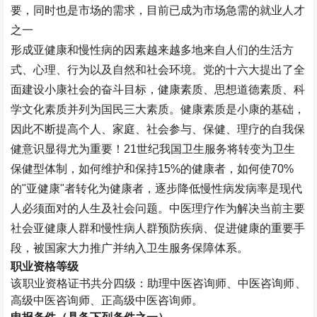
要，同时也是市场的需求，目前已成为市场急需的就业人才
之一
形成亚健康和慢性病的因素越来越多地来自人们的生活方
式、心理、行为以及自然和社会环境。党的十六大提出了全
面建设小康社会的奋斗目标，健康素质、思想道德素质、科
学文化素质并列为国民三大素质。健康素质是小康的基础，
因此不断提高个人、家庭、社会参与、保健、理疗的自我保
健意识显得尤为重要！21世纪我国卫生服务将转变为卫生
保健型体制，如何维护和保持15%的健康者，如何使70%
的"亚健康"者转化为健康者，逐步降低慢性病发病率是现代
人必须面对的人生及社会问题。中医理疗作为解决当前主要
社会亚健康人群和慢性病人群预防疾病、促进健康的重要手
段，被国家大力推广并纳入卫生服务保障体系。
职业资格等级
该职业资格证书共分四级：助理
中医咨询师
、
中医咨询师
、
高级
中医咨询师
、正高级
中医咨询师
。