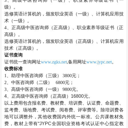
3、高级中医咨询师（一级）、职业素养等级证书（一
级）。
选修英语计算机的，颁发职业英语（一级）、计算机应用技
术（一级）。
4、正高级中医咨询师（正高级）、职业素养等级证书（正
高级）。
选修英语计算机的，颁发职业英语（正高级）、计算机应用
技术（正高级）。
证书查询
证书统一查询网址
www.zgks.net
,备用网址
www.jypc.net
。
收费标准
1、助理
中医咨询师
（三级）
3800元；
2、
中医咨询师
（二级）
6800元；
3、高级
中医咨询师
（一级）
9800元。
4、正高级
中医咨询师
（正高级）16800元。
以上费用包含报名费、教材费、培训费、认证费、命题费、
监考费、场地费、考试费、阅卷费、评审费等。除培训费各
地可以调整外，其他收费国内外统一标准。公共课教材免
费，教材上带有“JYPC全国职业资格考试认证中心指定教