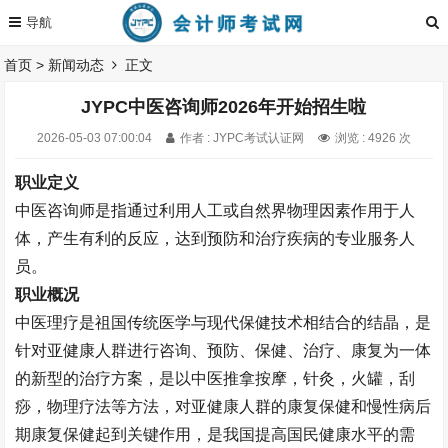
首页
>
新闻动态
正文
JYPC中医咨询师2026年开始招生啦
2026-05-03 07:00:04
作者 : JYPC考试认证网
浏览 : 4926 次
职业定义
中医咨询师是指通过利用人工或自然界物理因素作用于人
体，产生有利的反应，达到预防和治疗疾病的专业服务人
员。
职业概况
中医理疗是祖国传统医学与现代保健技术相结合的结晶，是
针对亚健康人群进行咨询、预防、保健、治疗、康复为一体
的新型的治疗方案，是以中医推拿按摩，针灸，火罐，刮
痧，物理疗法等方法，对亚健康人群的康复保健和慢性病后
期康复保健起到关键作用，是我国提高国民健康水平的需