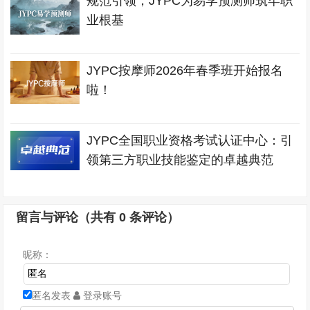
规范引领，JYPC为易学预测师筑牢职
业根基
JYPC按摩师2026年春季班开始报名
啦！
JYPC全国职业资格考试认证中心：引
领第三方职业技能鉴定的卓越典范
留言与评论（共有
0
条评论）
昵称：
匿名发表
登录账号