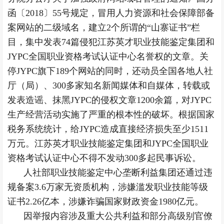
函〔2018〕55号规定，冒用人力资源和社会保障部备
案网站的二级域名，建立2个所谓的“山寨证书”栏
目，集中发表74篇侵犯江苏英才职业技能鉴定集团和
JYPC全国职业资格考试认证中心名誉权的文章。关
停JYPC旗下189个网站的同时，还动员全国各地人社
厅（局）、300多家知名新闻媒体和自媒体，转载或
发表造谣、抹黑JYPC的侵权文章1200余篇，对JYPC
生产经营活动实施了严重的根本性的破坏。根据国家
税务系统统计，给JYPC造成直接经济损失至少1511
万元。江苏英才职业技能鉴定集团和JYPC全国职业
资格考试认证中心不得不发动300多起民事诉讼。
人社部职业技能鉴定中心垄断利益集团还通过违
规备案3.6万家无资质机构，涉嫌滥发职业技能等级
证书2.26亿本，涉嫌诈骗国家财政资金1980亿元。
因举报内容涉及重大公共利益和部分高级别官僚