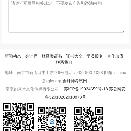
新闻动态
会计师
财经类证书
证书大全
学员报名
合作加盟
联系我们
地址：南京市新街口中山东路9号电话：400-900-1098 邮箱：china
@zgks.org
会计师考试网
.
南京如来堂文化传媒有限公司.
苏ICP备19034659号-18
苏公网安
备32010202010873号