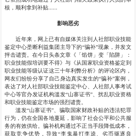
核，顺利拿到补贴......
影响恶劣
近年来，网上已有自媒体关注到人社部职业技能
鉴定中心垄断利益集团主导下的“骗补”现象，并发文
抨击谴责。在今日头条文章《「馅饼」变「陷阱」：
职业技能假培训要不得》与《从国家职业资格鉴定到
职业技能等级认证这三十年利弊分析》的评论区内，
网友们纷纷分享了自己身边真实发生的“骗补”案例，
表达了对人社部职业技能鉴定中心、人社部人事考试
中心等官办发证机构滥发“山寨证书”、扰乱职业资格
和职业技能鉴定市场的强烈谴责。
滥发“山寨证书”、骗取国家财政补贴的违法犯罪
行为，仍在全国各地蔓延，影响了社会公平和公共服
务的有效供给。骗补机构通过不正当手段降低成本，
获取竞争优势，导致“李鬼暴打李逵、劣币驱逐良