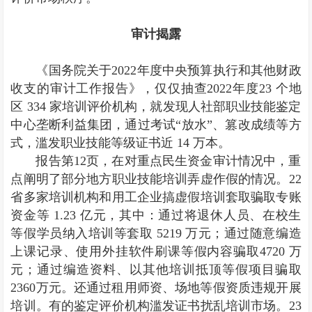
审计揭露
《国务院关于2022年度中央预算执行和其他财政
收支的审计工作报告》，仅仅抽查2022年度23 个地
区 334 家培训评价机构，就发现人社部职业技能鉴定
中心垄断利益集团，通过考试“放水”、篡改成绩等方
式，滥发职业技能等级证书近 14 万本。
报告第12页，在对重点民生资金审计情况中，重
点阐明了部分地方职业技能培训弄虚作假的情况。22
省多家培训机构和用工企业搞虚假培训套取骗取专账
资金等 1.23 亿元，其中：通过将退休人员、在校生
等假学员纳入培训等套取 5219 万元；通过随意编造
上课记录、使用外挂软件刷课等假内容骗取4720 万
元；通过编造资料、以其他培训抵顶等假项目骗取
2360万元。还通过租用师资、场地等假资质违规开展
培训。有的鉴定评价机构滥发证书扰乱培训市场。23