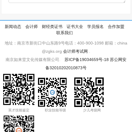
新闻动态
会计师
财经类证书
证书大全
学员报名
合作加盟
联系我们
地址：南京市新街口中山东路9号电话：400-900-1098 邮箱：china
@zgks.org
会计师考试网
.
南京如来堂文化传媒有限公司.
苏ICP备19034659号-18
苏公网安
备32010202010873号
英才技能鉴定
职业技能等级
少儿考级网