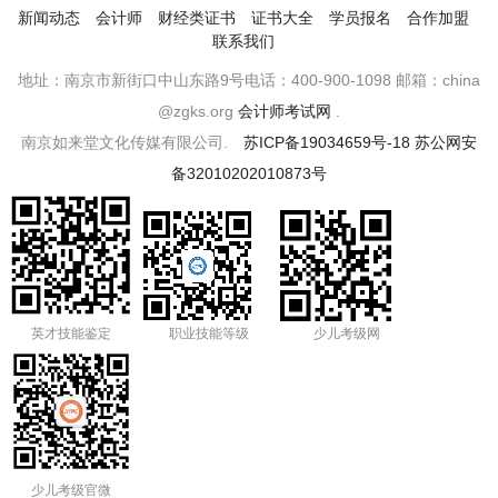
新闻动态
会计师
财经类证书
证书大全
学员报名
合作加盟
联系我们
地址：南京市新街口中山东路9号电话：400-900-1098 邮箱：china
@zgks.org
会计师考试网
.
南京如来堂文化传媒有限公司.
苏ICP备19034659号-18
苏公网安
备32010202010873号
英才技能鉴定
职业技能等级
少儿考级网
少儿考级官微