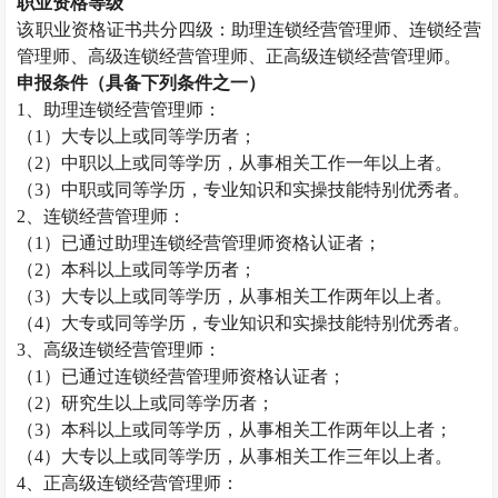
职业资格等级
该职业资格证书共分四级：助理
连锁经营管理师
、
连锁经营
管理师
、高级
连锁经营管理师
、正高级
连锁经营管理师
。
申报条件（具备下列条件之一）
1、助理
连锁经营管理师
：
（
1）大专以上或同等学历者；
（
2）中职以上或同等学历，从事相关工作一年以上者。
（
3）中职或同等学历，专业知识和实操技能特别优秀者。
2、
连锁经营管理师
：
（
1）已通过助理
连锁经营管理师
资格认证者；
（
2）本科以上或同等学历者；
（
3）大专以上或同等学历，从事相关工作两年以上者。
（
4）大专或同等学历，专业知识和实操技能特别优秀者。
3、高级
连锁经营管理师
：
（
1）已通过
连锁经营管理师
资格认证者；
（
2）研究生以上或同等学历者；
（
3）本科以上或同等学历，从事相关工作两年以上者；
（
4）大专以上或同等学历，从事相关工作三年以上者。
4、正高级
连锁经营管理师
：