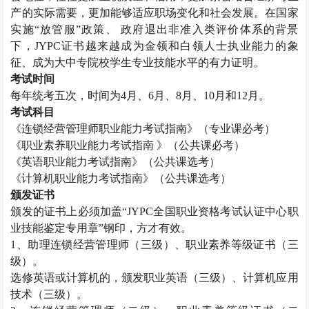
产的实际需要，更加能够适应职场变化和社会发展。在国家
实施“放管服”政策、 政府退出非准入类评价体系的背景
下，JYPC证书越来越成为金领和白领人士执业能力的象
征、成为大中专院校学生专业技能水平的有力证明。
考试时间
每年统考五次，时间为
4月、6月、8月、10月和12月。
考试科目
《
连锁经营管理师
职业能力考试指南》（专业课必考）
《职业素养职业能力考试指南
》（公共课必考）
《英语职业能力考试指南》（公共课选考）
《计算机职业能力考试指南》（公共课选考）
颁发证书
颁发的证书上必须加盖
“JYPC全国职业资格考试认证中心职
业技能鉴定专用章”钢印，方才有效。
1、助理
连锁经营管理师
（三级）、职业素养等级证书（三
级）。
选修英语或计算机的，颁发职业英语（三级）、计算机应用
技术（三级）。